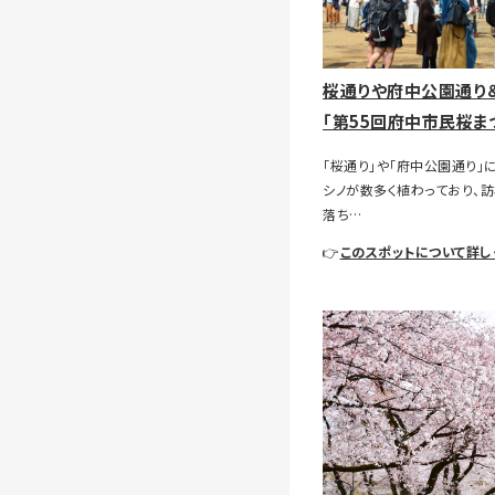
桜通りや府中公園通り
「第55回府中市民桜ま
「桜通り」や「府中公園通り」
シノが数多く植わっており、
落ち…
👉
このスポットについて詳し