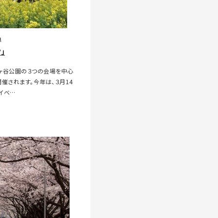
＆
」
ヶ谷公園の３つの会場を中心
開催されます。今年は、３月14
イベ…