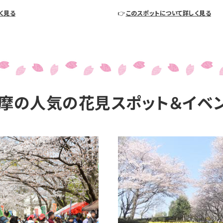
く見る
👉
このスポットについて詳しく見る
摩の人気の花見スポット＆イベ