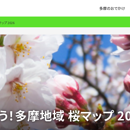
多摩のおでかけ
プ 2026
！多摩地域 桜マップ 20