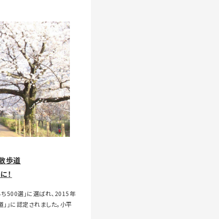
散歩道
に！
ち500選」に選ばれ、2015年
道」」に認定されました。小平