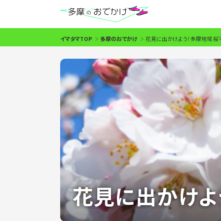
イマタマTOP
多摩のおでかけ
花見に出かけよう！多摩地域 桜マッ
花見に出かけよう