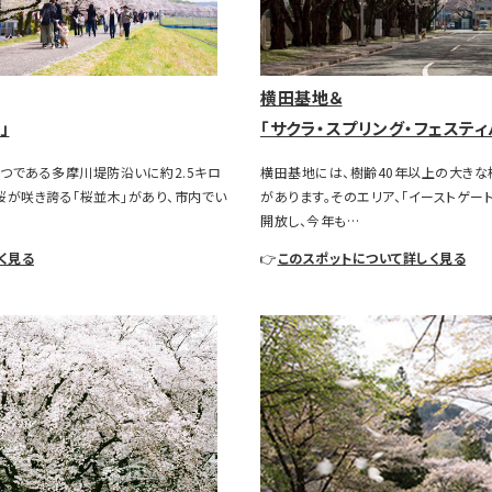
横田基地＆
」
「サクラ・スプリング・フェスティバ
一つである多摩川堤防沿いに約2.5キロ
横田基地には、樹齢40年以上の大きな
桜が咲き誇る「桜並木」があり、市内でい
があります。そのエリア、「イーストゲー
開放し、今年も…
く見る
👉
このスポットについて詳しく見る