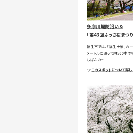
多摩川堤防沿い＆
「第43回ふっさ桜まつり
福生市では、「福生十景」の
メートルに渡って約500本の
ちばんの…
👉
このスポットについて詳し