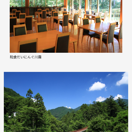
和食だいにんぐ川霧