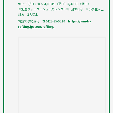
9/1～10/31：大人 4,800円（平日）5,300円（休日）
※別途ウォーターシューズレンタル料1足300円 ※小学生以上
対象 2名以上
電話で予約受付 ☎0428-85-9210
https://winds-
rafting.jp/tour/rafting/