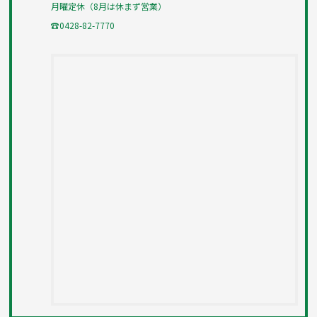
月曜定休（8月は休まず営業）
☎0428-82-7770