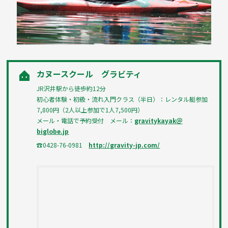
カヌースクール グラビティ
JR沢井駅から徒歩約12分
初心者体験・初級・流れ入門クラス（半日）：レンタル艇参加
7,800円（2人以上参加で1人7,500円）
メール・電話で予約受付 メール：
gravitykayak＠
biglobe.jp
☎0428-76-0981
http://gravity-jp.com/