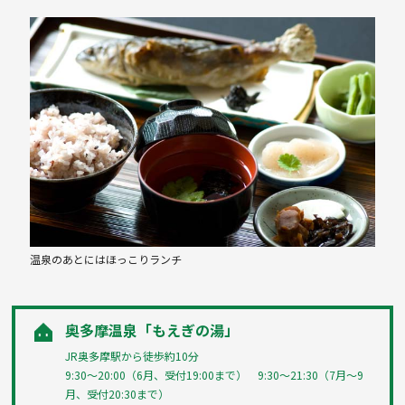
温泉のあとにはほっこりランチ
奥多摩温泉「もえぎの湯」
JR奥多摩駅から徒歩約10分
9:30～20:00（6月、受付19:00まで） 9:30～21:30（7月～9
月、受付20:30まで）