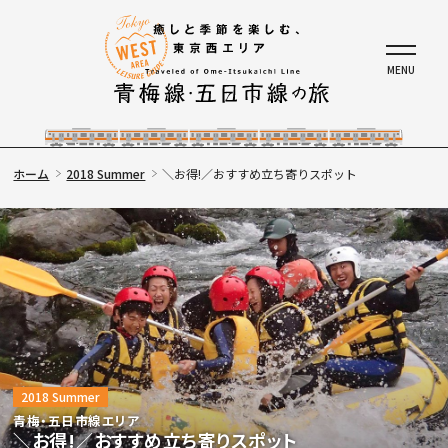
ホーム
2018 Summer
＼お得!／おすすめ立ち寄りスポット
2018 Summer
青梅・五日市線エリア
＼お得!／おすすめ立ち寄りスポット