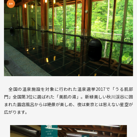
全国の温泉施設を対象に行われた温泉選挙2017で「うる肌部
門」全国第3位に選ばれた「美肌の湯」。新緑美しい秋川渓谷に囲
まれた露店風呂からは絶景が楽しめ、夜は東京とは思えない星空が
広がります。