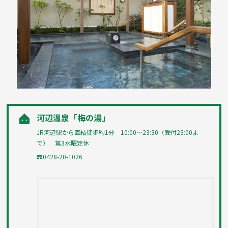
河辺温泉「梅の湯」
JR河辺駅から直結徒歩約1分 10:00～23:30（受付23:00ま
で） 第3水曜定休
☎0428-20-1026