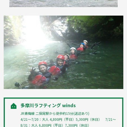
多摩川ラフティング winds
JR青梅線 二俣尾駅から徒歩約15分(送迎あり)
4/21～7/20：大人 4,800円（平日）5,300円（休日） 7/21～
8/31：大人 6,800円（平日）7,300円（休日）