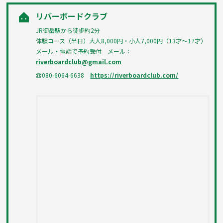
リバーボードクラブ
JR御岳駅から徒歩約2分
体験コース（半日）大人8,000円・小人7,000円（13才～17才）
メール・電話で予約受付 メール：
riverboardclub@gmail.com
☎080-6064-6638
https://riverboardclub.com/