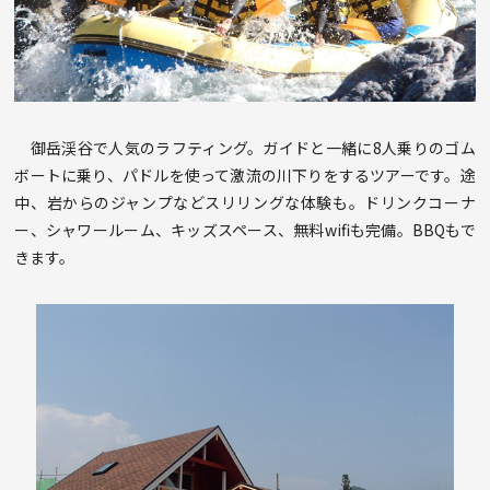
御岳渓谷で人気のラフティング。ガイドと一緒に8人乗りのゴム
ボートに乗り、パドルを使って激流の川下りをするツアーです。途
中、岩からのジャンプなどスリリングな体験も。ドリンクコーナ
ー、シャワールーム、キッズスペース、無料wifiも完備。BBQもで
きます。