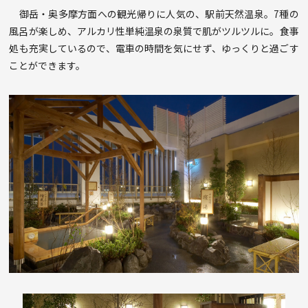
御岳・奥多摩方面への観光帰りに人気の、駅前天然温泉。7種の
風呂が楽しめ、アルカリ性単純温泉の泉質で肌がツルツルに。食事
処も充実しているので、電車の時間を気にせず、ゆっくりと過ごす
ことができます。