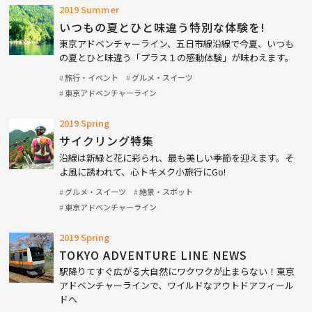
2019 Summer
いつもの夏とひと味違う特別な体験を!
東京アドベンチャーライン、五日市線沿線で今夏、いつも
の夏とひと味違う「プラス１の感動体験」が味わえます。
旅行・イベント
グルメ・スイーツ
東京アドベンチャーライン
2019 Spring
サイクリング特集
沿線は新緑と花に彩られ、最も美しい季節を迎えます。そ
よ風に誘われて、心トキメク小旅行にGo!
グルメ・スイーツ
絶景・スポット
東京アドベンチャーライン
2019 Spring
TOKYO ADVENTURE LINE NEWS
駅降りてすぐ広がる大自然にワクワクが止まらない！東京
アドベンチャーラインで、ワイルドなアウトドアフィール
ドへ