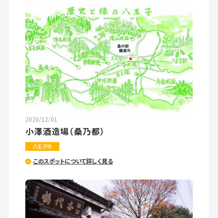
2020/12/01
小澤酒造場（桑乃都）
八王子市
このスポットについて詳しく見る