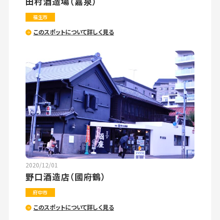
田村酒造場（嘉泉）
福生市
このスポットについて詳しく見る
2020/12/01
野口酒造店（國府鶴）
府中市
このスポットについて詳しく見る