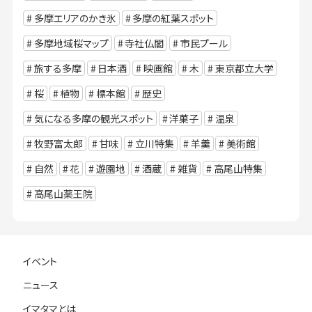
多摩エリアのかき氷
多摩の紅葉スポット
多摩地域桜マップ
寺社仏閣
市民プール
旅する多摩
日本酒
映画館
木
東京都立大学
桜
植物
標本館
歴史
気になる多摩の観光スポット
洋菓子
温泉
牧野富太郎
甘味
立川特集
羊羹
美術館
自然
花
遊園地
酒蔵
雑貨
高尾山特集
高尾山薬王院
イベント
ニュース
イマタマとは