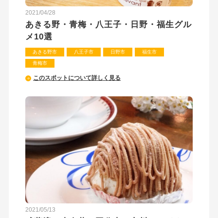
2021/04/28
あきる野・青梅・八王子・日野・福生グル
メ10選
あきる野市
八王子市
日野市
福生市
青梅市
このスポットについて詳しく見る
2021/05/13