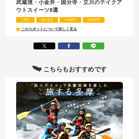
武蔵境・小金井・国分寺・立川のテイクア
ウトスイーツ8選
三鷹市
国分寺市
小金井市
武蔵野市
このスポットについて詳しく見る
こちらもおすすめです