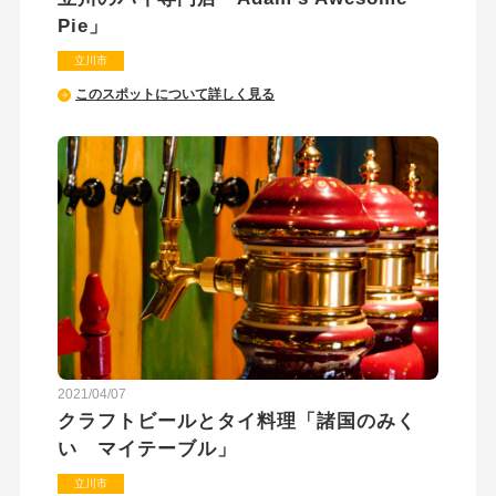
Pie」
立川市
このスポットについて詳しく見る
2021/04/07
クラフトビールとタイ料理「諸国のみく
い マイテーブル」
立川市