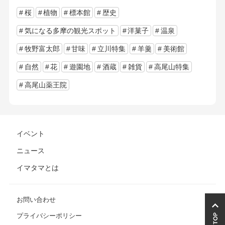
桜
植物
標本館
歴史
気になる多摩の観光スポット
洋菓子
温泉
牧野富太郎
甘味
立川特集
羊羹
美術館
自然
花
遊園地
酒蔵
雑貨
高尾山特集
高尾山薬王院
イベント
ニュース
イマタマとは
お問い合わせ
プライバシーポリシー