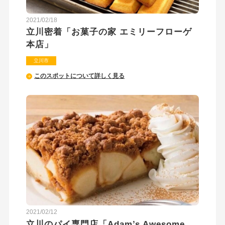
2021/02/18
立川密着「お菓子の家 エミリーフローゲ
本店」
立川市
このスポットについて詳しく見る
2021/02/12
立川のパイ専門店「Adam’s Awesome