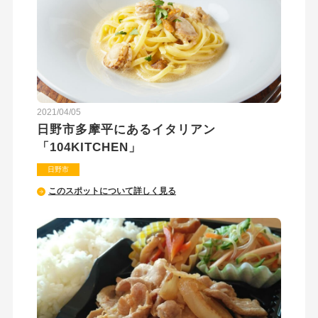
2021/04/05
日野市多摩平にあるイタリアン
「104KITCHEN」
日野市
このスポットについて詳しく見る