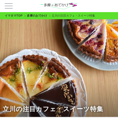
イマタマTOP
多摩のおでかけ
立川の注目カフェ・スイーツ特集
立川の注目カフェ・スイーツ特集