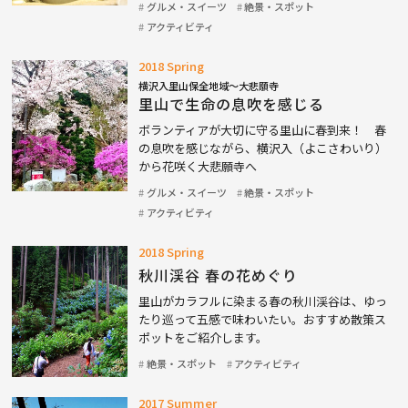
グルメ・スイーツ
絶景・スポット
アクティビティ
2018 Spring
横沢入里山保全地域～大悲願寺
里山で生命の息吹を感じる
ボランティアが大切に守る里山に春到来！ 春
の息吹を感じながら、横沢入（よこさわいり）
から花咲く大悲願寺へ
グルメ・スイーツ
絶景・スポット
アクティビティ
2018 Spring
秋川渓谷 春の花めぐり
里山がカラフルに染まる春の秋川渓谷は、ゆっ
たり巡って五感で味わいたい。おすすめ散策ス
ポットをご紹介します。
絶景・スポット
アクティビティ
2017 Summer